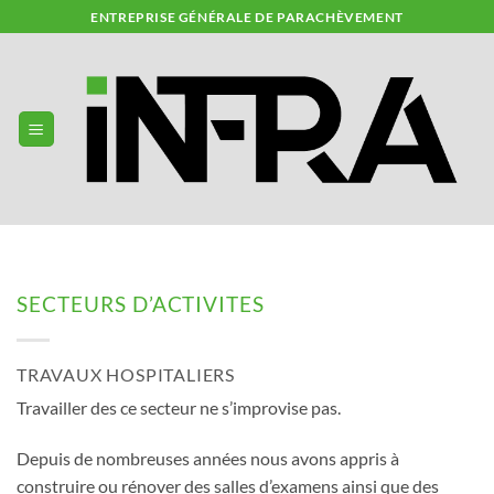
Skip
ENTREPRISE GÉNÉRALE DE PARACHÈVEMENT
to
content
SECTEURS D’ACTIVITES
TRAVAUX HOSPITALIERS
Travailler des ce secteur ne s’improvise pas.
Depuis de nombreuses années nous avons appris à
construire ou rénover des salles d’examens ainsi que des